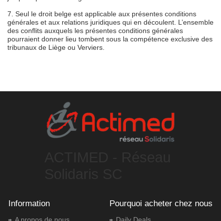
7. Seul le droit belge est applicable aux présentes conditions
générales et aux relations juridiques qui en découlent. L’ensemble
des conflits auxquels les présentes conditions générales
pourraient donner lieu tombent sous la compétence exclusive des
tribunaux de Liège ou Verviers.
ACTIMED - Réseau
Solidaris SC
Information
Pourquoi acheter chez nous
A propos de nous
Daily Deals