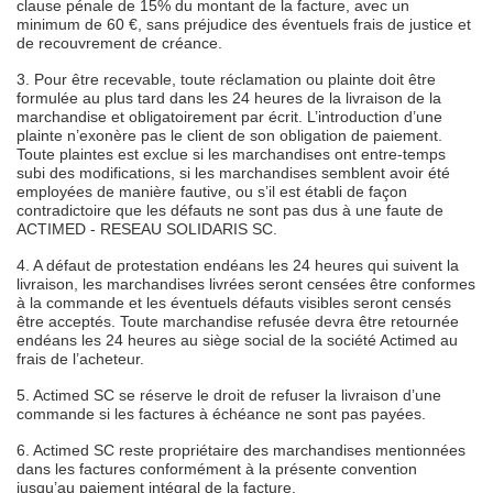
clause pénale de 15% du montant de la facture, avec un
minimum de 60 €, sans préjudice des éventuels frais de justice et
de recouvrement de créance.
3. Pour être recevable, toute réclamation ou plainte doit être
formulée au plus tard dans les 24 heures de la livraison de la
marchandise et obligatoirement par écrit. L’introduction d’une
plainte n’exonère pas le client de son obligation de paiement.
Toute plaintes est exclue si les marchandises ont entre-temps
subi des modifications, si les marchandises semblent avoir été
employées de manière fautive, ou s’il est établi de façon
contradictoire que les défauts ne sont pas dus à une faute de
ACTIMED - RESEAU SOLIDARIS SC.
4. A défaut de protestation endéans les 24 heures qui suivent la
livraison, les marchandises livrées seront censées être conformes
à la commande et les éventuels défauts visibles seront censés
être acceptés. Toute marchandise refusée devra être retournée
endéans les 24 heures au siège social de la société Actimed au
frais de l’acheteur.
5. Actimed SC se réserve le droit de refuser la livraison d’une
commande si les factures à échéance ne sont pas payées.
6. Actimed SC reste propriétaire des marchandises mentionnées
dans les factures conformément à la présente convention
jusqu’au paiement intégral de la facture.